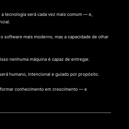
e a tecnologia será cada vez mais comum — e,
cial.
á o software mais moderno, mas a capacidade de olhar
E isso nenhuma máquina é capaz de entregar.
 será humano, intencional e guiado por propósito.
nsformar conhecimento em crescimento — e