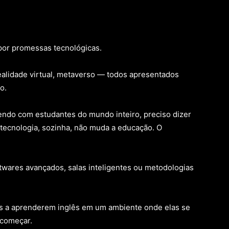
por promessas tecnológicas.
, realidade virtual, metaverso — todos apresentados
o.
ndo com estudantes do mundo inteiro, preciso dizer
tecnologia, sozinha, não muda a educação. O
wares avançados, salas inteligentes ou metodologias
as a aprenderem inglês em um ambiente onde elas se
ecomeçar.