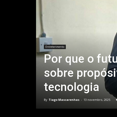
Entreterimento
Por que o fut
sobre propósi
tecnologia
By
Tiago Mascarenhas
-
13 novembro, 2025