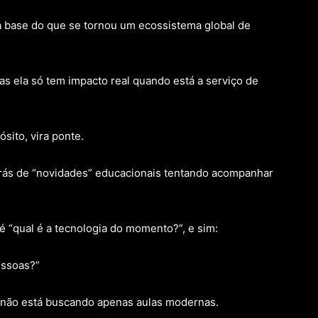
a base do que se tornou um ecossistema global de
s ela só tem impacto real quando está a serviço de
sito, vira ponte.
atrás de “novidades” educacionais tentando acompanhar
 “qual é a tecnologia do momento?”, e sim:
essoas?”
 não está buscando apenas aulas modernas.