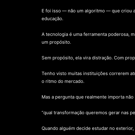
E foi isso — não um algoritmo — que criou 
educação.
A tecnologia é uma ferramenta poderosa, ma
um propósito.
Sem propósito, ela vira distração. Com propó
Tenho visto muitas instituições correrem 
o ritmo do mercado.
Mas a pergunta que realmente importa não é
“qual transformação queremos gerar nas p
Quando alguém decide estudar no exterior,