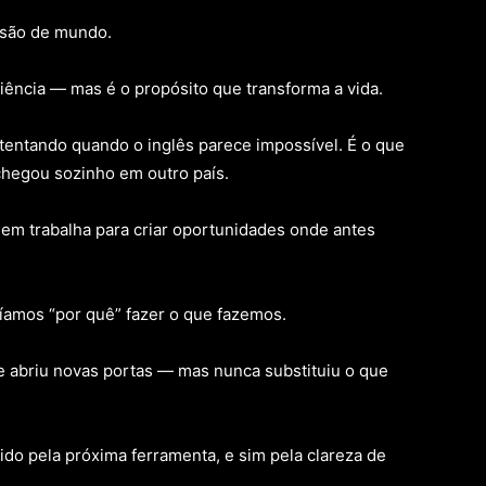
nsão de mundo.
iência — mas é o propósito que transforma a vida.
 tentando quando o inglês parece impossível. É o que
hegou sozinho em outro país.
uem trabalha para criar oportunidades onde antes
íamos “por quê” fazer o que fazemos.
e abriu novas portas — mas nunca substituiu o que
ido pela próxima ferramenta, e sim pela clareza de