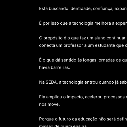
Está buscando identidade, confiança, expa
É por isso que a tecnologia melhora a exper
O propósito é o que faz um aluno continuar
conecta um professor a um estudante que c
É o que dá sentido às longas jornadas de q
havia barreiras.
Na SEDA, a tecnologia entrou quando já sab
Ela ampliou o impacto, acelerou processos 
nos move.
Porque o futuro da educação não será defin
missão de quem ensina.