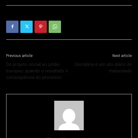
Previous article
Next article
Do projeto social ao pódio
Disciplina é um ato diário de
europeu: quando o resultado é
maturidade
consequência do processo