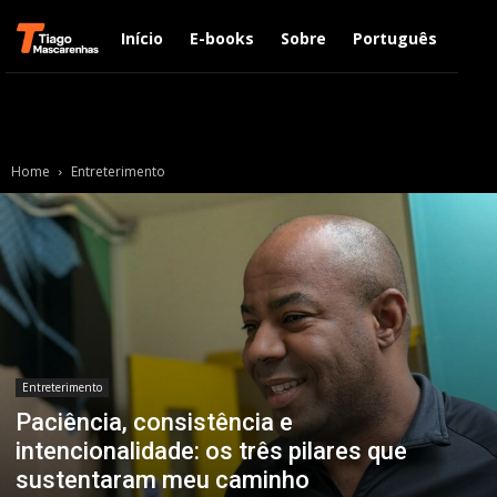
Início
E-books
Sobre
Português
Engl
Home
Entreterimento
Entreterimento
Paciência, consistência e
intencionalidade: os três pilares que
sustentaram meu caminho