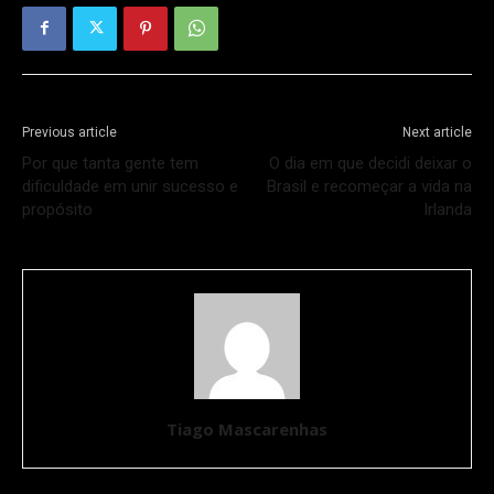
Previous article
Next article
Por que tanta gente tem
O dia em que decidi deixar o
dificuldade em unir sucesso e
Brasil e recomeçar a vida na
propósito
Irlanda
Tiago Mascarenhas