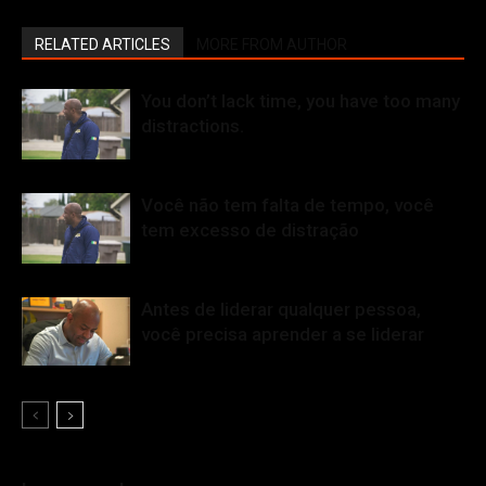
RELATED ARTICLES
MORE FROM AUTHOR
You don’t lack time, you have too many
distractions.
Você não tem falta de tempo, você
tem excesso de distração
Antes de liderar qualquer pessoa,
você precisa aprender a se liderar