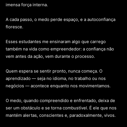
imensa força interna.
A cada passo, o medo perde espaço, e a autoconfiança
floresce.
Esses estudantes me ensinaram algo que carrego
também na vida como empreendedor: a confiança não
vem antes da ação, vem durante o processo.
Quem espera se sentir pronto, nunca começa. O
aprendizado — seja no idioma, no trabalho ou nos
negócios — acontece enquanto nos movimentamos.
O medo, quando compreendido e enfrentado, deixa de
ser um obstáculo e se torna combustível. É ele que nos
mantém alertas, conscientes e, paradoxalmente, vivos.