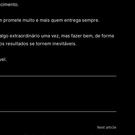
scimento.
m promete muito e mais quem entrega sempre.
 algo extraordinário uma vez, mas fazer bem, de forma
os resultados se tornem inevitáveis.
el.
Next article