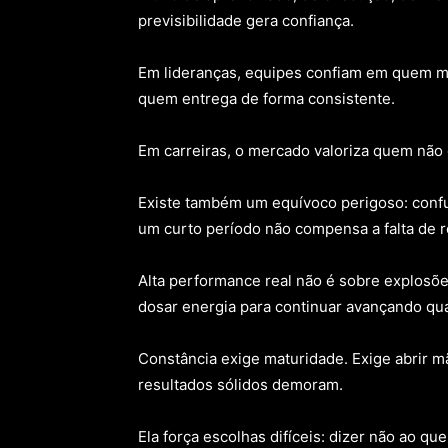
previsibilidade gera confiança.
Em lideranças, equipes confiam em quem m
quem entrega de forma consistente.
Em carreiras, o mercado valoriza quem não o
Existe também um equívoco perigoso: confu
um curto período não compensa a falta de r
Alta performance real não é sobre explosõe
dosar energia para continuar avançando qu
Constância exige maturidade. Exige abrir mã
resultados sólidos demoram.
Ela força escolhas difíceis: dizer não ao qu