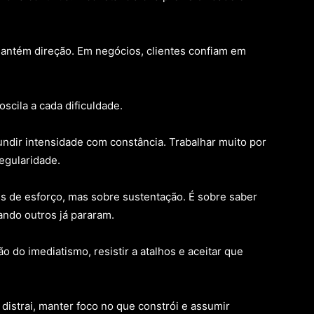
antém direção. Em negócios, clientes confiam em
scila a cada dificuldade.
ndir intensidade com constância. Trabalhar muito por
egularidade.
s de esforço, mas sobre sustentação. É sobre saber
ando outros já pararam.
o do imediatismo, resistir a atalhos e aceitar que
e distrai, manter foco no que constrói e assumir