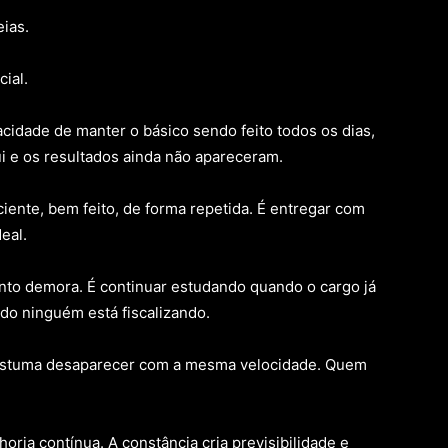
ias.
ial.
acidade de manter o básico sendo feito todos os dias,
 e os resultados ainda não apareceram.
ciente, bem feito, de forma repetida. É entregar com
eal.
to demora. É continuar estudando quando o cargo já
do ninguém está fiscalizando.
ostuma desaparecer com a mesma velocidade. Quem
ria contínua. A constância cria previsibilidade e