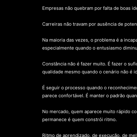
Empresas não quebram por falta de boas ide
Carreiras não travam por ausência de potenc
Na maioria das vezes, o problema é a incap
especialmente quando o entusiasmo diminui
Constância não é fazer muito. É fazer o sufi
qualidade mesmo quando o cenário não é id
É seguir o processo quando o reconhecimen
parece confortável. É manter o padrão quan
No mercado, quem aparece muito rápido c
permanece é quem constrói ritmo.
Ritmo de aprendizado, de execução, de melho