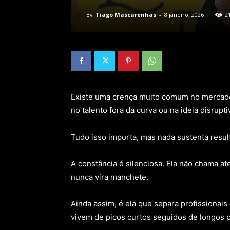
By
Tiago Mascarenhas
-
8 janeiro, 2026
2
Existe uma crença muito comum no mercado 
no talento fora da curva ou na ideia disrupti
Tudo isso importa, mas nada sustenta resul
A constância é silenciosa. Ela não chama a
nunca vira manchete.
Ainda assim, é ela que separa profissionai
vivem de picos curtos seguidos de longos 