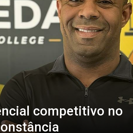
encial competitivo no
constância