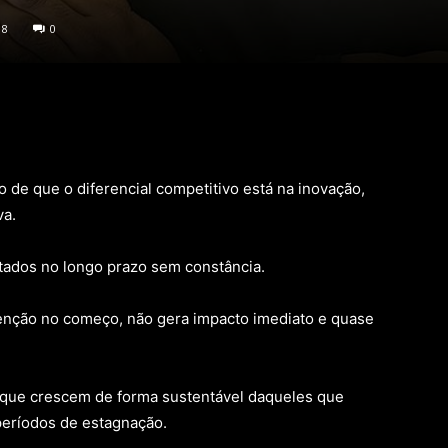
18
0
de que o diferencial competitivo está na inovação,
va.
tados no longo prazo sem constância.
tenção no começo, não gera impacto imediato e quase
s que crescem de forma sustentável daqueles que
períodos de estagnação.