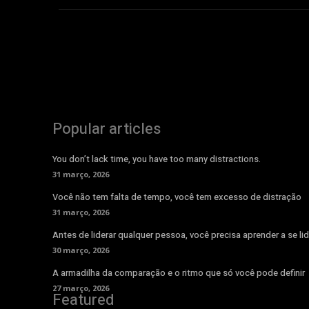
Popular articles
You don’t lack time, you have too many distractions.
31 março, 2026
Você não tem falta de tempo, você tem excesso de distração
31 março, 2026
Antes de liderar qualquer pessoa, você precisa aprender a se lid
30 março, 2026
A armadilha da comparação e o ritmo que só você pode definir
27 março, 2026
Featured