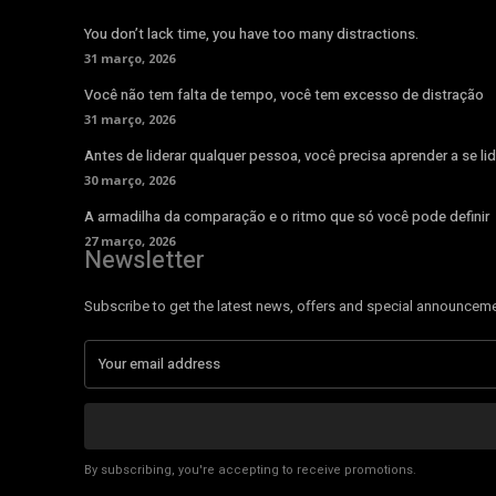
You don’t lack time, you have too many distractions.
31 março, 2026
Você não tem falta de tempo, você tem excesso de distração
31 março, 2026
Antes de liderar qualquer pessoa, você precisa aprender a se lid
30 março, 2026
A armadilha da comparação e o ritmo que só você pode definir
27 março, 2026
Newsletter
Subscribe to get the latest news, offers and special announcem
By subscribing, you're accepting to receive promotions.