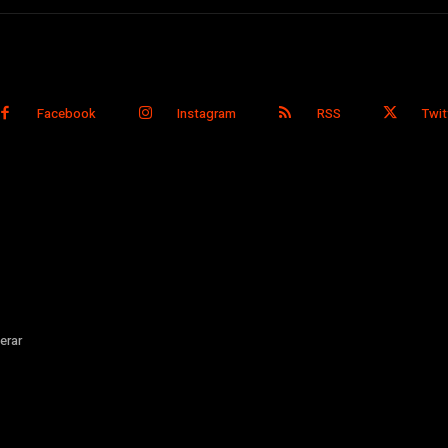
Facebook
Instagram
RSS
Twit
erar