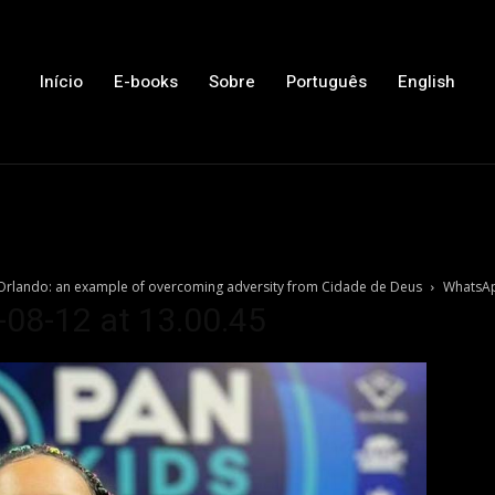
Início
E-books
Sobre
Português
English
n Orlando: an example of overcoming adversity from Cidade de Deus
WhatsAp
08-12 at 13.00.45