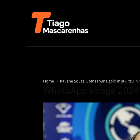
Home
Kauane Souza Gomes wins gold in Jiu-Jitsu i
WhatsApp Image 2024-