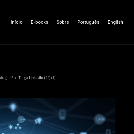
Início
E-books
Sobre
Português
English
ologies?
Tiago LinkedIn (44) (1)