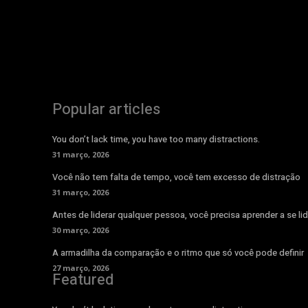
Popular articles
You don’t lack time, you have too many distractions.
31 março, 2026
Você não tem falta de tempo, você tem excesso de distração
31 março, 2026
Antes de liderar qualquer pessoa, você precisa aprender a se lid
30 março, 2026
A armadilha da comparação e o ritmo que só você pode definir
27 março, 2026
Featured