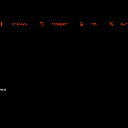
Facebook
Instagram
RSS
Twit
erar