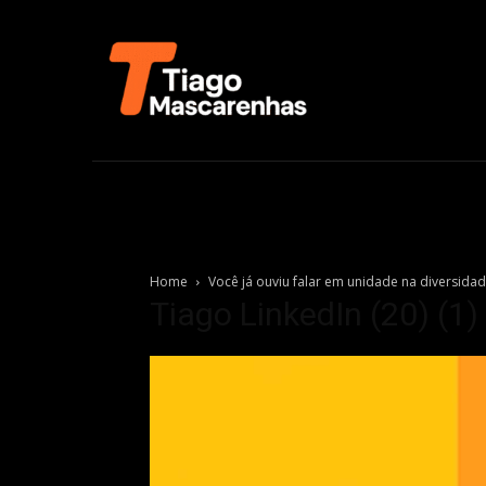
Home
Você já ouviu falar em unidade na diversida
Tiago LinkedIn (20) (1)