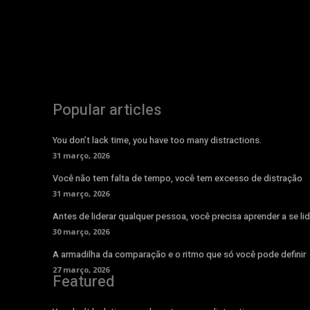
Popular articles
You don’t lack time, you have too many distractions.
31 março, 2026
Você não tem falta de tempo, você tem excesso de distração
31 março, 2026
Antes de liderar qualquer pessoa, você precisa aprender a se lid
30 março, 2026
A armadilha da comparação e o ritmo que só você pode definir
27 março, 2026
Featured