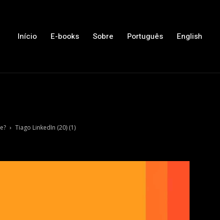
Início
E-books
Sobre
Português
English
de?
Tiago LinkedIn (20) (1)