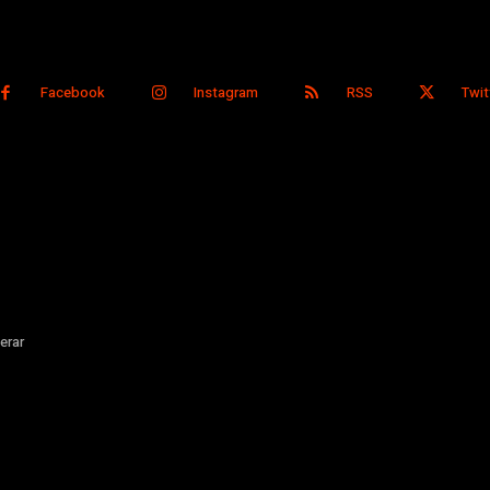
Facebook
Instagram
RSS
Twit
erar