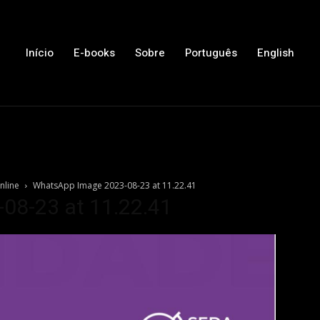
Início
E-books
Sobre
Português
English
nline
WhatsApp Image 2023-08-23 at 11.22.41
08-23 at 11.22.41