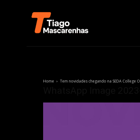
Home
Tem novidades chegando na SEDA College O
WhatsApp Image 2023-