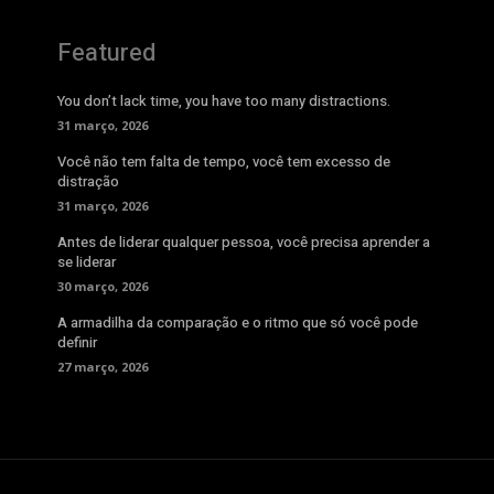
Featured
You don’t lack time, you have too many distractions.
31 março, 2026
Você não tem falta de tempo, você tem excesso de
distração
31 março, 2026
Antes de liderar qualquer pessoa, você precisa aprender a
se liderar
30 março, 2026
A armadilha da comparação e o ritmo que só você pode
definir
27 março, 2026