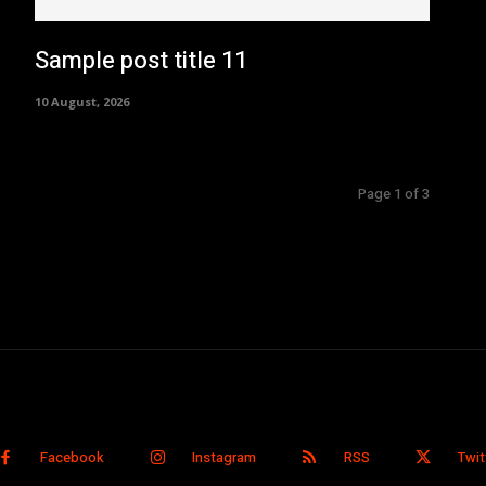
Sample post title 11
10 August, 2026
Page 1 of 3
Facebook
Instagram
RSS
Twit