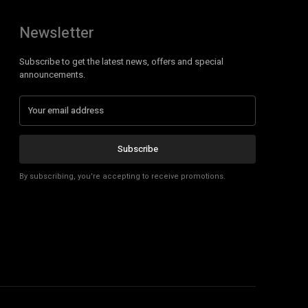
Newsletter
Subscribe to get the latest news, offers and special
announcements.
Subscribe
By subscribing, you're accepting to receive promotions.