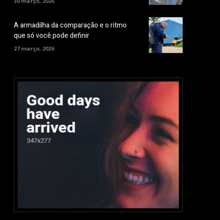
30 março, 2026
A armadilha da comparação e o ritmo
que só você pode definir
27 março, 2026