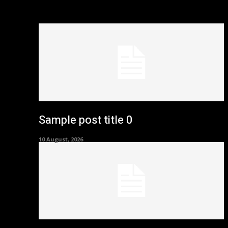
Sample post title 0
10 August, 2026