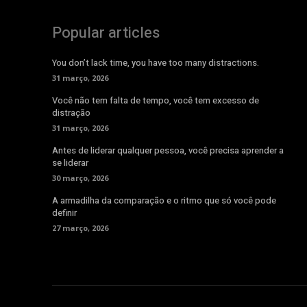
Popular articles
You don’t lack time, you have too many distractions.
31 março, 2026
Você não tem falta de tempo, você tem excesso de
distração
31 março, 2026
Antes de liderar qualquer pessoa, você precisa aprender a
se liderar
30 março, 2026
A armadilha da comparação e o ritmo que só você pode
definir
27 março, 2026