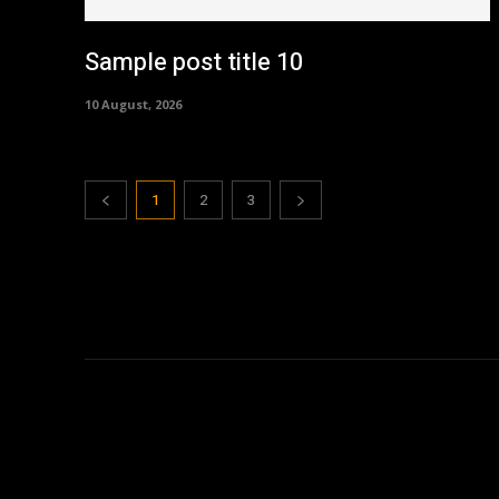
Sample post title 10
10 August, 2026
1
2
3