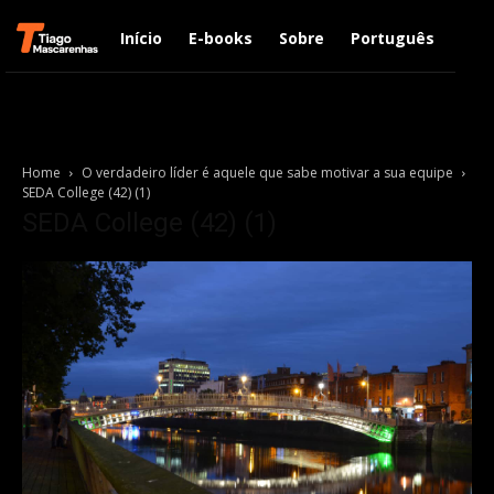
Início
E-books
Sobre
Português
Engl
Home
O verdadeiro líder é aquele que sabe motivar a sua equipe
SEDA College (42) (1)
SEDA College (42) (1)