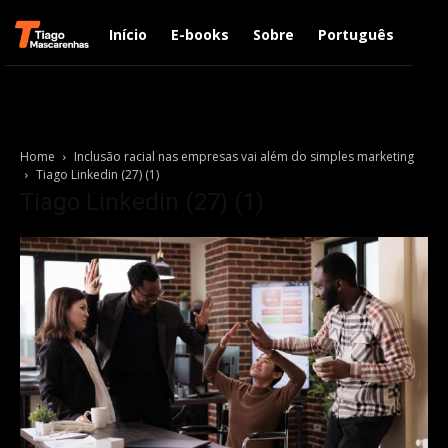
Início
E-books
Sobre
Português
Engl
Home
Inclusão racial nas empresas vai além do simples marketing
Tiago Linkedin (27) (1)
Tiago Linkedin (27) (1)