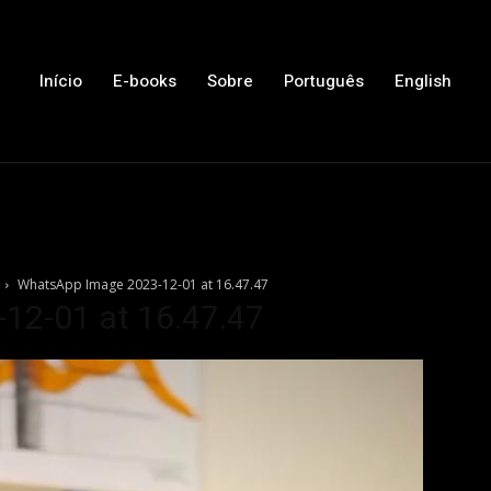
Início
E-books
Sobre
Português
English
WhatsApp Image 2023-12-01 at 16.47.47
12-01 at 16.47.47