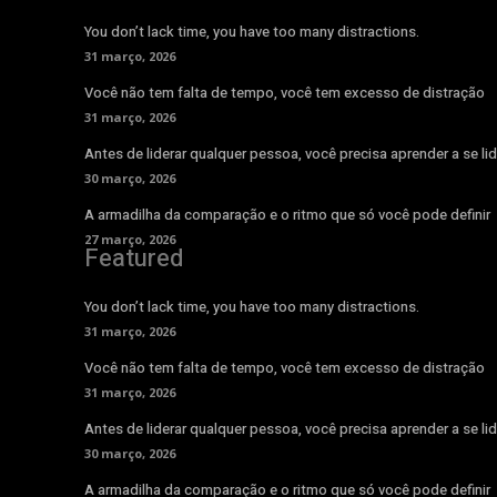
You don’t lack time, you have too many distractions.
31 março, 2026
Você não tem falta de tempo, você tem excesso de distração
31 março, 2026
Antes de liderar qualquer pessoa, você precisa aprender a se lid
30 março, 2026
A armadilha da comparação e o ritmo que só você pode definir
27 março, 2026
Featured
You don’t lack time, you have too many distractions.
31 março, 2026
Você não tem falta de tempo, você tem excesso de distração
31 março, 2026
Antes de liderar qualquer pessoa, você precisa aprender a se lid
30 março, 2026
A armadilha da comparação e o ritmo que só você pode definir