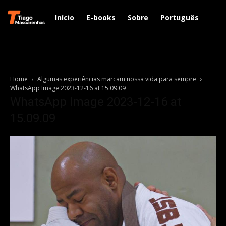
Início
E-books
Sobre
Português
Engl
Home
Algumas experiências marcam nossa vida para sempre
WhatsApp Image 2023-12-16 at 15.09.09
WhatsApp Image 2023-12-16 at
15.09.09