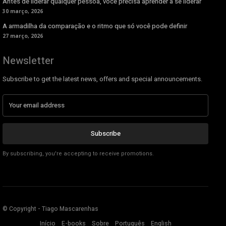
Antes de liderar qualquer pessoa, você precisa aprender a se liderar
30 março, 2026
A armadilha da comparação e o ritmo que só você pode definir
27 março, 2026
Newsletter
Subscribe to get the latest news, offers and special announcements.
Subscribe
By subscribing, you're accepting to receive promotions.
© Copyright - Tiago Mascarenhas
Início
E-books
Sobre
Português
English